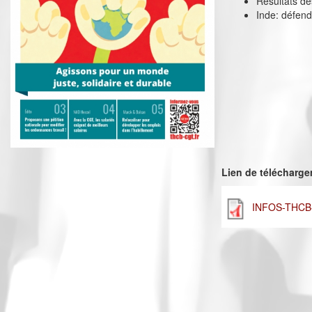
Résultats de
Inde: défendr
Lien de télécharg
INFOS-THCB-