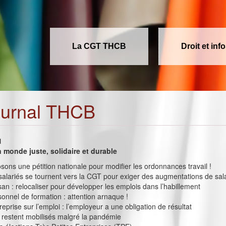
La CGT THCB
Droit et inf
ournal THCB
1
 monde juste, solidaire et durable
osons une pétition nationale pour modifier les ordonnances travail !
 salariés se tournent vers la CGT pour exiger des augmentations de sal
an : relocaliser pour développer les emplois dans l’habillement
nnel de formation : attention arnaque !
reprise sur l’emploi : l’employeur a une obligation de résultat
s restent mobilisés malgré la pandémie