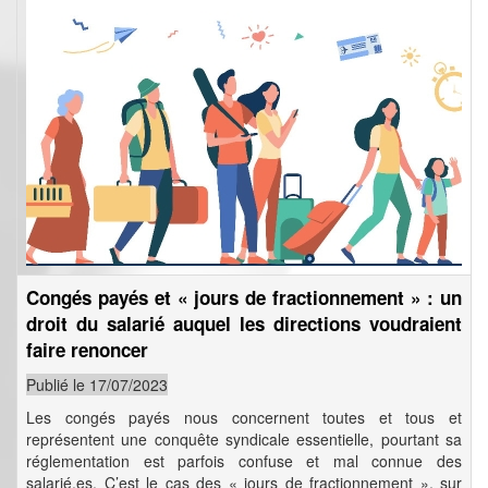
Congés payés et « jours de fractionnement » : un
droit du salarié auquel les directions voudraient
faire renoncer
Publié le 17/07/2023
Les congés payés nous concernent toutes et tous et
représentent une conquête syndicale essentielle, pourtant sa
réglementation est parfois confuse et mal connue des
salarié.es. C’est le cas des « jours de fractionnement », sur