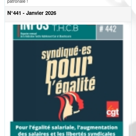
patronale !
N°441 - Janvier 2026