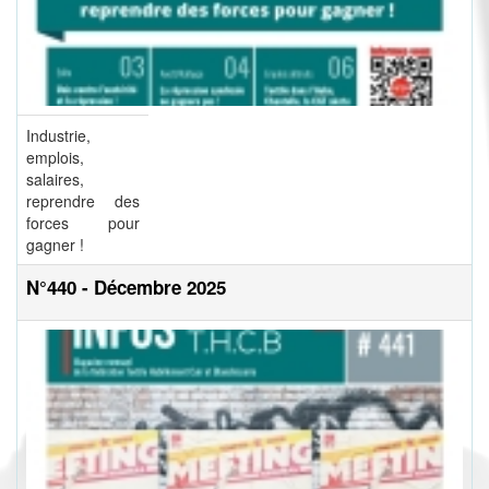
Industrie,
emplois,
salaires,
reprendre des
forces pour
gagner !
N°440 - Décembre 2025