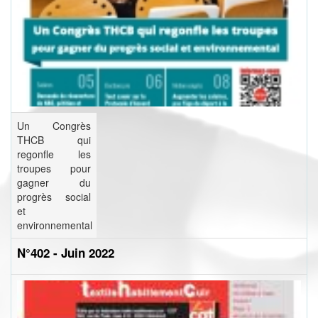
Un Congrès
THCB qui
regonfle les
troupes pour
gagner du
progrès social
et
environnemental
N°402 - Juin 2022