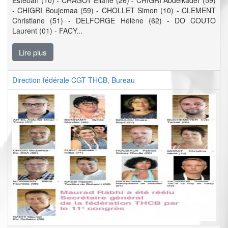
Esteban (10) - CHAGOT Eliane (26) - CHIGRI Abdelkader (59)
- CHIGRI Boujemaa (59) - CHOLLET Simon (10) - CLEMENT
Christiane (51) - DELFORGE Hélène (62) - DO COUTO
Laurent (01) - FACY...
Lire plus
Direction fédérale CGT THCB, Bureau