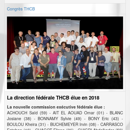
Congrès THCB
La direction fédérale THCB élue en 2018
La nouvelle commission exécutive fédérale élue :
ACHOUCH Saïd (59) - AIT EL AOUAD Omar (01) - BLANC
Josiane (38) - BONNAMY Sylvie (49) - BONY Eric (43) -
BOULOU Kheira (31) - BUCHEMEYER Irvin (08) - CARRASCO