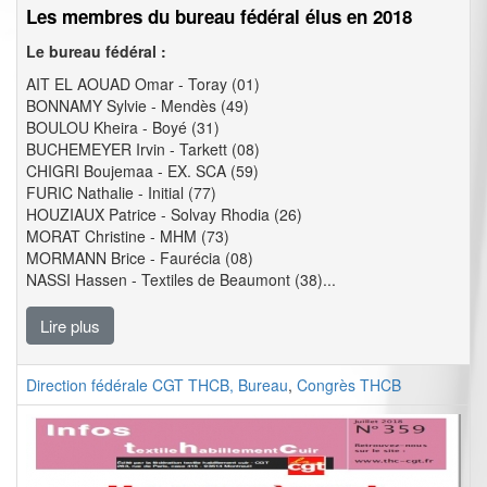
Les membres du bureau fédéral élus en 2018
Le bureau fédéral :
AIT EL AOUAD Omar - Toray (01)
BONNAMY Sylvie - Mendès (49)
BOULOU Kheira - Boyé (31)
BUCHEMEYER Irvin - Tarkett (08)
CHIGRI Boujemaa - EX. SCA (59)
FURIC Nathalie - Initial (77)
HOUZIAUX Patrice - Solvay Rhodia (26)
MORAT Christine - MHM (73)
MORMANN Brice - Faurécia (08)
NASSI Hassen - Textiles de Beaumont (38)...
Lire plus
Direction fédérale CGT THCB, Bureau
,
Congrès THCB